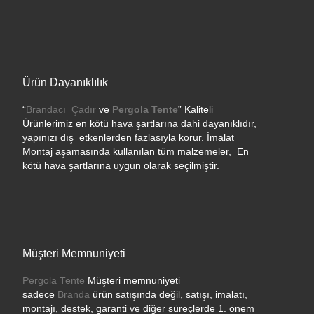
Ürün Dayanıklılık
“
Brandacı
Çadır
ve
Pergola
Tente
” Kaliteli
Ürünlerimiz en kötü hava şartlarına dahi dayanıklıdır,
yapınızı dış etkenlerden fazlasıyla korur. İmalat
Montaj aşamasında kullanılan tüm malzemeler, En
kötü hava şartlarına uygun olarak seçilmiştir.
Müşteri Memnuniyeti
Pergola Tente
Müşteri memnuniyeti
sadece
Branda
ürün satışında değil, satışı, imalatı,
montajı, destek, garanti ve diğer süreçlerde 1. önem