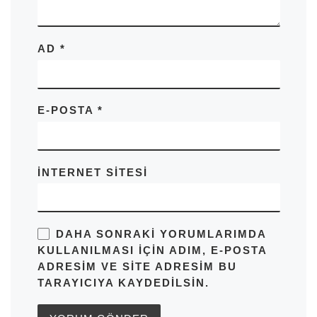
AD
*
E-POSTA
*
İNTERNET SITESI
DAHA SONRAKI YORUMLARIMDA
KULLANILMASI IÇIN ADIM, E-POSTA
ADRESIM VE SITE ADRESIM BU
TARAYICIYA KAYDEDILSIN.