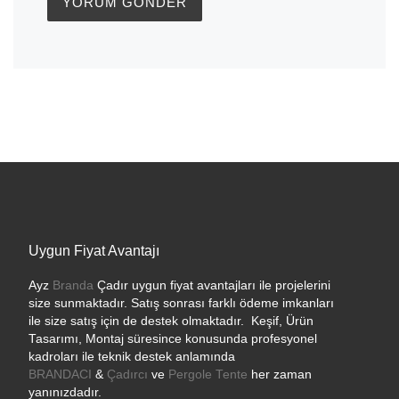
Uygun Fiyat Avantajı
Ayz
Branda
Çadır uygun fiyat avantajları ile projelerini
size sunmaktadır. Satış sonrası farklı ödeme imkanları
ile size satış için de destek olmaktadır. Keşif, Ürün
Tasarımı, Montaj süresince konusunda profesyonel
kadroları ile teknik destek anlamında
BRANDACI
&
Çadırcı
ve
Pergole Tente
her zaman
yanınızdadır.