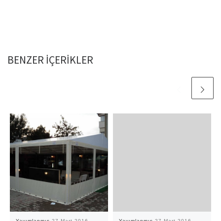
BENZER IÇERIKLER
Yayımlanmış
27 Mart 2016
Yayımlanmış
27 Mart 2016