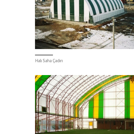
Halı Saha Çadırı