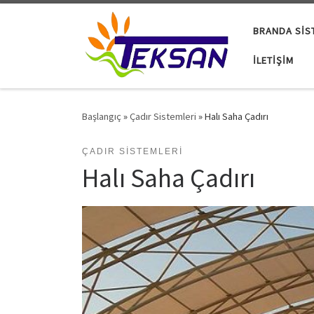
Skip to content
BRANDA SIS
İLETIŞIM
Başlangıç
»
Çadır Sistemleri
»
Halı Saha Çadırı
ÇADIR SISTEMLERI
Halı Saha Çadırı