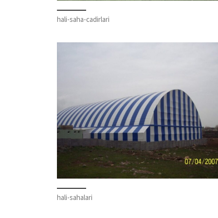
hali-saha-cadirlari
hali-sahalari