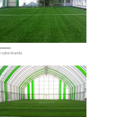
li-saha-branda