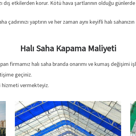
zı dış etkilerden korur. Kötü hava şartlarının olduğu günlerde
ha çadırınızı yaptırın ve her zaman aynı keyifli halı sahanızı
Halı Saha Kapama Maliyeti
apan firmamız halı saha branda onarımı ve kumaş değişimi işle
tişime geçiniz.
i hizmeti vermekteyiz.