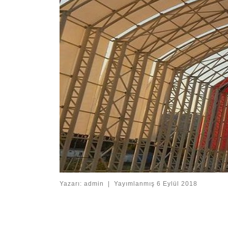
Yazarı:
admin
|
Yayımlanmış
6 Eylül 2018