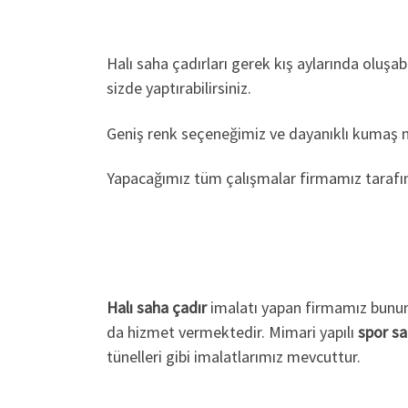
Halı saha çadırları gerek kış aylarında oluş
sizde yaptırabilirsiniz.
Geniş renk seçeneğimiz ve dayanıklı kumaş mo
Yapacağımız tüm çalışmalar firmamız tarafında
Halı saha çadır
imalatı yapan firmamız bunu
da hizmet vermektedir. Mimari yapılı
spor sa
tünelleri gibi imalatlarımız mevcuttur.