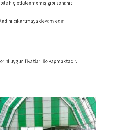
 bile hiç etkilenmemiş gibi sahanızı
n tadını çıkartmaya devam edin.
rini uygun fiyatları ile yapmaktadır.