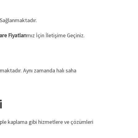
Sağlanmaktadır.
re Fiyatları
mız İçin İletişime Geçiniz.
unmaktadır. Aynı zamanda halı saha
i
mple kaplama gibi hizmetlere ve çözümleri