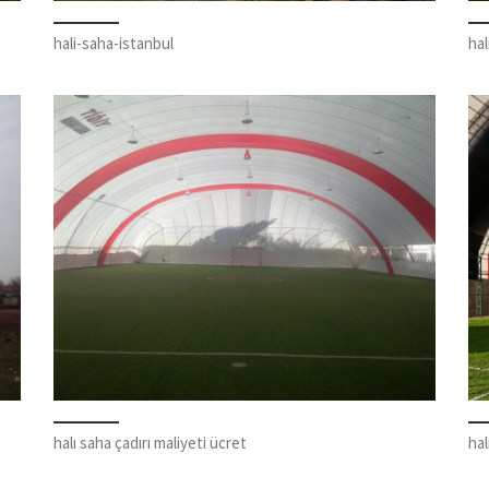
hali-saha-istanbul
ha
halı saha çadırı maliyeti ücret
hal