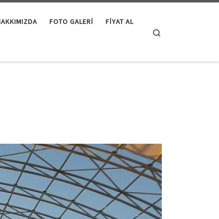
HAKKIMIZDA
FOTO GALERI
FIYAT AL
Search