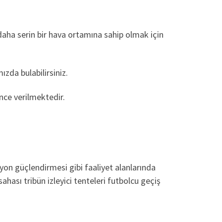
daha serin bir hava ortamına sahip olmak için
zda bulabilirsiniz.
nce verilmektedir.
yon güçlendirmesi gibi faaliyet alanlarında
hası tribün izleyici tenteleri futbolcu geçiş