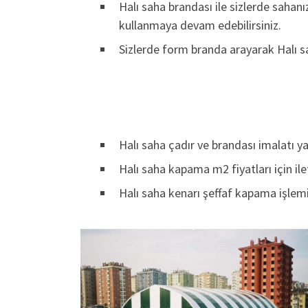
Halı saha brandası ile sizlerde sahanı
kullanmaya devam edebilirsiniz.
Sizlerde form branda arayarak Halı sa
Halı saha çadır ve brandası imalatı y
Halı saha kapama m2 fiyatları için ile
Halı saha kenarı şeffaf kapama işlem