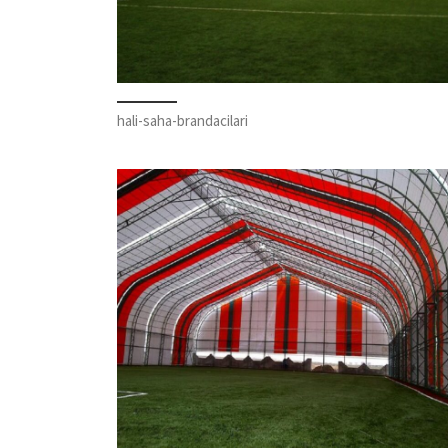
hali-saha-brandacilari