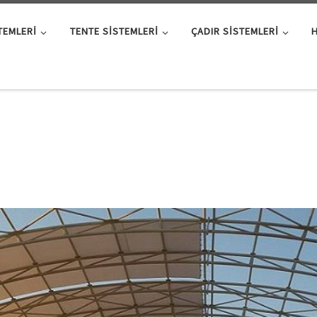
TEMLERI
TENTE SISTEMLERI
ÇADIR SISTEMLERI