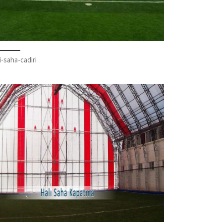
i-saha-cadiri