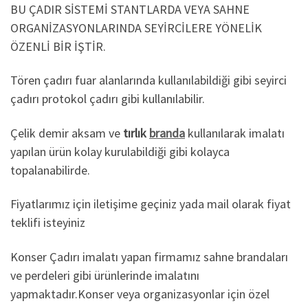
BU ÇADIR SİSTEMİ STANTLARDA VEYA SAHNE
ORGANİZASYONLARINDA SEYİRCİLERE YÖNELİK
ÖZENLİ BİR İŞTİR.
Tören çadırı fuar alanlarında kullanılabildiği gibi seyirci
çadırı protokol çadırı gibi kullanılabilir.
Çelik demir aksam ve
tırlık
branda
kullanılarak imalatı
yapılan ürün kolay kurulabildiği gibi kolayca
topalanabilirde.
Fiyatlarımız için iletişime geçiniz yada mail olarak fiyat
teklifi isteyiniz
Konser Çadırı imalatı yapan firmamız sahne brandaları
ve perdeleri gibi ürünlerinde imalatını
yapmaktadır.Konser veya organizasyonlar için özel