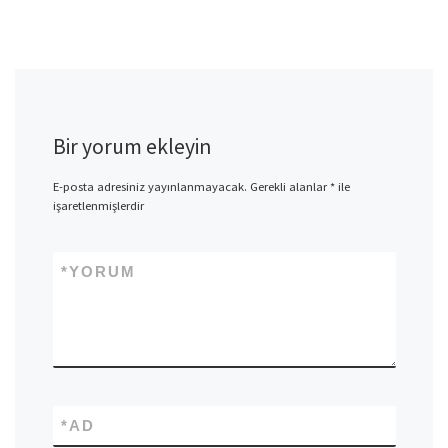
Bir yorum ekleyin
E-posta adresiniz yayınlanmayacak.
Gerekli alanlar
*
ile
işaretlenmişlerdir
*
YORUM
*
AD