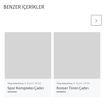
BENZER IÇERIKLER
Yayımlanmış
6 Eylül 2018
Yayımlanmış
6 Eylül 2018
Spor Kompleksi Çadırı
Konser Tören Çadırı