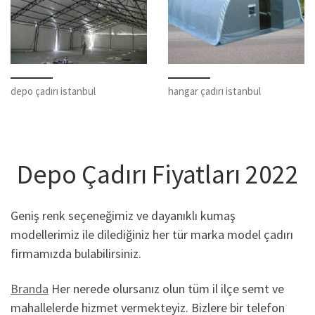
depo çadırı istanbul
hangar çadırı istanbul
Depo Çadırı Fiyatları 2022
Geniş renk seçeneğimiz ve dayanıklı kumaş
modellerimiz ile dilediğiniz her tür marka model çadırı
firmamızda bulabilirsiniz.
Branda
Her nerede olursanız olun tüm il ilçe semt ve
mahallelerde hizmet vermekteyiz. Bizlere bir telefon