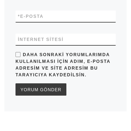
*
E-POSTA
İNTERNET SITESI
DAHA SONRAKI YORUMLARIMDA
KULLANILMASI IÇIN ADIM, E-POSTA
ADRESIM VE SITE ADRESIM BU
TARAYICIYA KAYDEDILSIN.