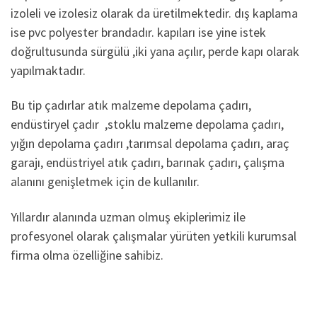
izoleli ve izolesiz olarak da üretilmektedir. dış kaplama
ise pvc polyester brandadır. kapıları ise yine istek
doğrultusunda sürgülü ,iki yana açılır, perde kapı olarak
yapılmaktadır.
Bu tip çadırlar atık malzeme depolama çadırı,
endüstiryel çadır ,stoklu malzeme depolama çadırı,
yığın depolama çadırı ,tarımsal depolama çadırı, araç
garajı, endüstriyel atık çadırı, barınak çadırı, çalışma
alanını genişletmek için de kullanılır.
Yıllardır alanında uzman olmuş ekiplerimiz ile
profesyonel olarak çalışmalar yürüten yetkili kurumsal
firma olma özelliğine sahibiz.