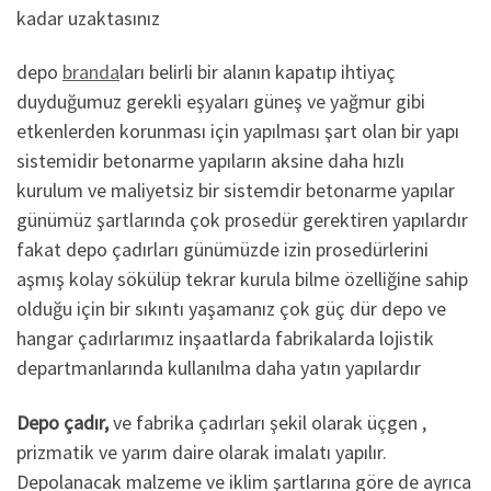
kadar uzaktasınız
depo
branda
ları belirli bir alanın kapatıp ihtiyaç
duyduğumuz gerekli eşyaları güneş ve yağmur gibi
etkenlerden korunması için yapılması şart olan bir yapı
sistemidir betonarme yapıların aksine daha hızlı
kurulum ve maliyetsiz bir sistemdir betonarme yapılar
günümüz şartlarında çok prosedür gerektiren yapılardır
fakat depo çadırları günümüzde izin prosedürlerini
aşmış kolay sökülüp tekrar kurula bilme özelliğine sahip
olduğu için bir sıkıntı yaşamanız çok güç dür depo ve
hangar çadırlarımız inşaatlarda fabrikalarda lojistik
departmanlarında kullanılma daha yatın yapılardır
Depo çadır
,
ve fabrika çadırları şekil olarak üçgen ,
prizmatik ve yarım daire olarak imalatı yapılır.
Depolanacak malzeme ve iklim şartlarına göre de ayrıca