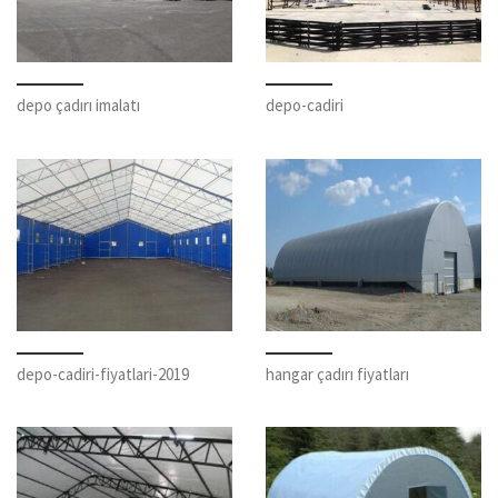
depo çadırı imalatı
depo-cadiri
depo-cadiri-fiyatlari-2019
hangar çadırı fiyatları