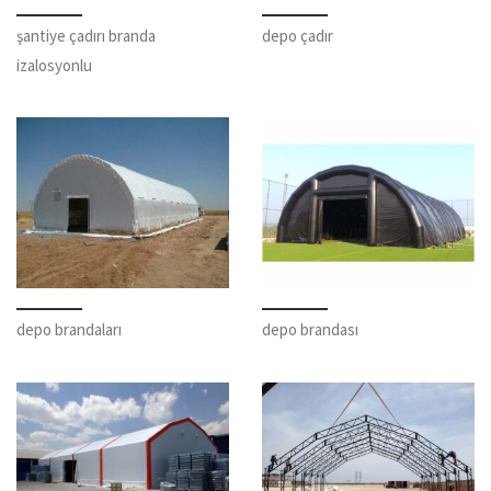
şantiye çadırı branda
depo çadır
izalosyonlu
depo brandaları
depo brandası