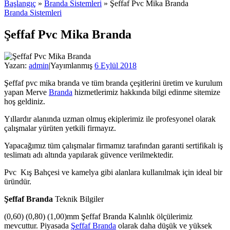
Başlangıç
»
Branda Sistemleri
»
Şeffaf Pvc Mika Branda
Branda Sistemleri
Şeffaf Pvc Mika Branda
Yazarı:
admin
|
Yayımlanmış
6 Eylül 2018
Şeffaf pvc mika branda ve tüm branda çeşitlerini üretim ve kurulum
yapan Merve
Branda
hizmetlerimiz hakkında bilgi edinme sitemize
hoş geldiniz.
Yıllardır alanında uzman olmuş ekiplerimiz ile profesyonel olarak
çalışmalar yürüten yetkili firmayız.
Yapacağımız tüm çalışmalar firmamız tarafından garanti sertifikalı iş
teslimatı adı altında yapılarak güvence verilmektedir.
Pvc Kış Bahçesi ve kamelya gibi alanlara kullanılmak için ideal bir
üründür.
Şeffaf Branda
Teknik Bilgiler
(0,60) (0,80) (1,00)mm Şeffaf Branda Kalınlık ölçülerimiz
mevcuttur. Piyasada
Şeffaf Branda
olarak daha düşük ve yüksek