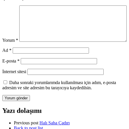
Yorum
*
Ad
*
E-posta
*
İnternet sitesi
Daha sonraki yorumlarımda kullanılması için adım, e-posta
adresim ve site adresim bu tarayıcıya kaydedilsin.
Yazı dolaşımı
Previous post
Halı Saha Çadırı
Back to post list