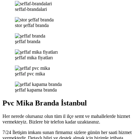
seffaf-brandalari
stor şeffaf branda
şeffaf branda
şeffaf mika fiyatları
şeffaf pvc mika
şeffaf kapama branda
Pvc Mika Branda İstanbul
Her nerede olursanız olun tüm il ilçe semt ve mahallelerde hizmet
vermekteyiz. Bizlere bir telefon kadar uzaktasınız.
7/24 İletişim imkanı sunan firmamız sizlere günün her saati hizmet
vermektedir. Detaylı bilgi ve destek almak için bizimle irtibata