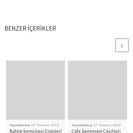
BENZER IÇERIKLER
Yayımlanmış
23 Temmuz 2019
Yayımlanmış
23 Temmuz 2019
Bahçe Şemsiyesi Ürünleri
Cafe Şemsiyesi Çeşitleri