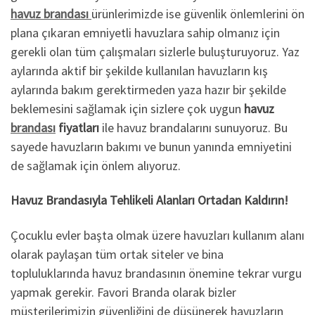
havuz brandası
ürünlerimizde ise güvenlik önlemlerini ön
plana çıkaran emniyetli havuzlara sahip olmanız için
gerekli olan tüm çalışmaları sizlerle buluşturuyoruz. Yaz
aylarında aktif bir şekilde kullanılan havuzların kış
aylarında bakım gerektirmeden yaza hazır bir şekilde
beklemesini sağlamak için sizlere çok uygun
havuz
brandası
fiyatları
ile havuz brandalarını sunuyoruz. Bu
sayede havuzların bakımı ve bunun yanında emniyetini
de sağlamak için önlem alıyoruz.
Havuz Brandasıyla Tehlikeli Alanları Ortadan Kaldırın!
Çocuklu evler başta olmak üzere havuzları kullanım alanı
olarak paylaşan tüm ortak siteler ve bina
topluluklarında havuz brandasının önemine tekrar vurgu
yapmak gerekir. Favori Branda olarak bizler
müşterilerimizin güvenliğini de düşünerek havuzların