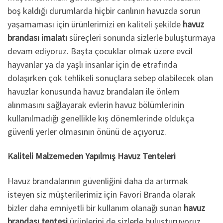
boş kaldığı durumlarda hiçbir canlının havuzda sorun
yaşamaması için ürünlerimizi en kaliteli şekilde
havuz
brandası imalatı
süreçleri sonunda sizlerle buluşturmaya
devam ediyoruz. Başta çocuklar olmak üzere evcil
hayvanlar ya da yaşlı insanlar için de etrafında
dolaşırken çok tehlikeli sonuçlara sebep olabilecek olan
havuzlar konusunda havuz brandaları ile önlem
alınmasını sağlayarak evlerin havuz bölümlerinin
kullanılmadığı genellikle kış dönemlerinde oldukça
güvenli yerler olmasının önünü de açıyoruz.
Kaliteli Malzemeden Yapılmış Havuz Tenteleri
Havuz brandalarının güvenliğini daha da artırmak
isteyen siz müşterilerimiz için Favori Branda olarak
bizler daha emniyetli bir kullanım olanağı sunan
havuz
brandası tentesi
ürünlerini de sizlerle buluşturuyoruz.