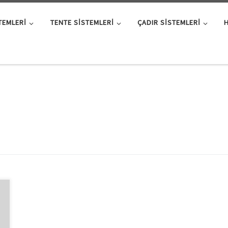
TEMLERI
TENTE SISTEMLERI
ÇADIR SISTEMLERI