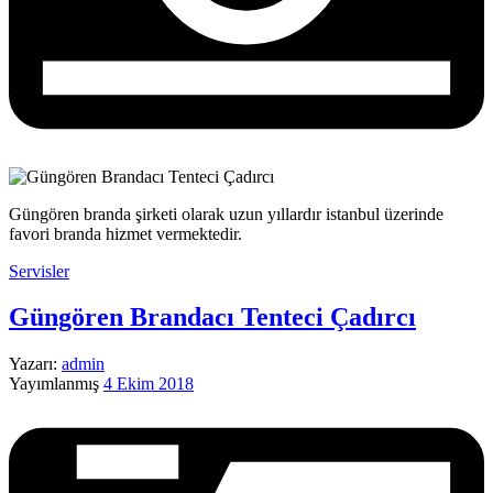
Güngören branda şirketi olarak uzun yıllardır istanbul üzerinde
favori branda hizmet vermektedir.
Servisler
Güngören Brandacı Tenteci Çadırcı
Yazarı:
admin
Yayımlanmış
4 Ekim 2018