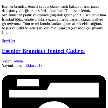
Esenler brandacı tenteci çadırcı olarak tamir bakım onarım parça
değişimi yer değiştirme sıfırdan kurulum. Tüm işlemlerinizi
oyalanmadan pratik ve dikkatli çalışarak gideriyoruz. Esenler ve tüm
İstanbul bölgelerinde aralıksız uzun yıllardır başarılı olarak faaliyet
gösteriyoruz. Tüm resmi kuruluşlardan eğitim alarak elde ettiğimiz
başarı ve yetki belgeleri ile kurumsal yapı çerçevesinde çalışıyoruz.
[…]
Servisler
Esenler Brandacı Tenteci Çadırcı
Yazarı:
admin
Yayımlanmış
4 Ekim 2018