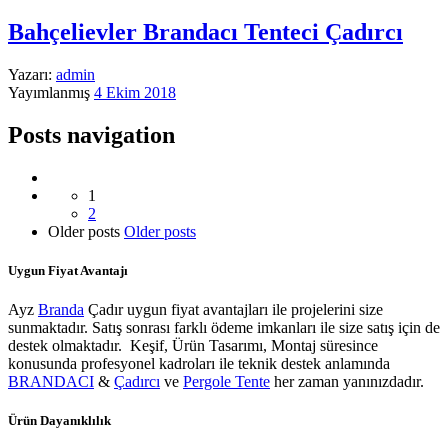
Bahçelievler Brandacı Tenteci Çadırcı
Yazarı:
admin
Yayımlanmış
4 Ekim 2018
Posts navigation
1
2
Older posts
Older posts
Uygun Fiyat Avantajı
Ayz
Branda
Çadır uygun fiyat avantajları ile projelerini size
sunmaktadır. Satış sonrası farklı ödeme imkanları ile size satış için de
destek olmaktadır. Keşif, Ürün Tasarımı, Montaj süresince
konusunda profesyonel kadroları ile teknik destek anlamında
BRANDACI
&
Çadırcı
ve
Pergole Tente
her zaman yanınızdadır.
Ürün Dayanıklılık