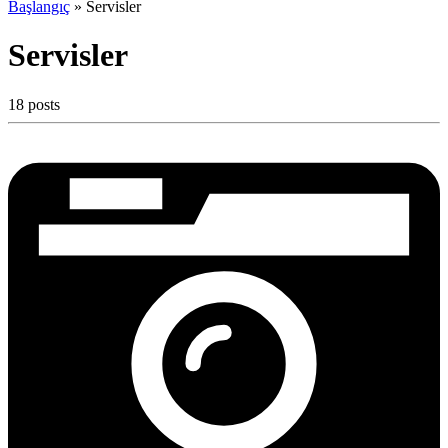
Başlangıç
»
Servisler
Servisler
18 posts