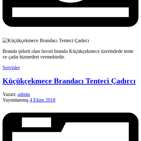
Branda şirketi olan favori branda Küçükçekmece üzerindede tente
ve çadır hizmetleri vermektedir.
Servisler
Küçükçekmece Brandacı Tenteci Çadırcı
Yazarı:
admin
Yayımlanmış
4 Ekim 2018