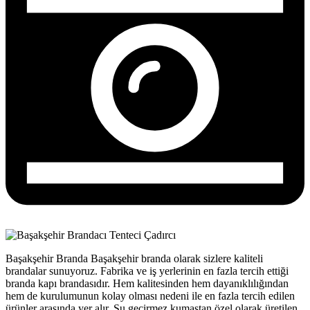
Başakşehir Branda Başakşehir branda olarak sizlere kaliteli
brandalar sunuyoruz. Fabrika ve iş yerlerinin en fazla tercih ettiği
branda kapı brandasıdır. Hem kalitesinden hem dayanıklılığından
hem de kurulumunun kolay olması nedeni ile en fazla tercih edilen
ürünler arasında yer alır. Su geçirmez kumaştan özel olarak üretilen