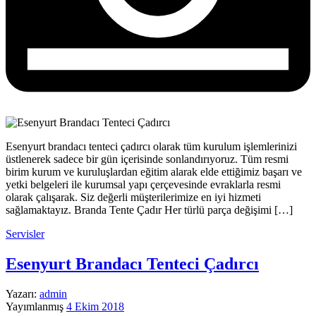
Esenyurt brandacı tenteci çadırcı olarak tüm kurulum işlemlerinizi
üstlenerek sadece bir gün içerisinde sonlandırıyoruz. Tüm resmi
birim kurum ve kuruluşlardan eğitim alarak elde ettiğimiz başarı ve
yetki belgeleri ile kurumsal yapı çerçevesinde evraklarla resmi
olarak çalışarak. Siz değerli müşterilerimize en iyi hizmeti
sağlamaktayız. Branda Tente Çadır Her türlü parça değişimi […]
Servisler
Esenyurt Brandacı Tenteci Çadırcı
Yazarı:
admin
Yayımlanmış
4 Ekim 2018