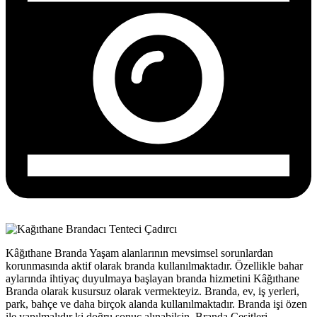
Kâğıthane Branda Yaşam alanlarının mevsimsel sorunlardan
korunmasında aktif olarak branda kullanılmaktadır. Özellikle bahar
aylarında ihtiyaç duyulmaya başlayan branda hizmetini Kâğıthane
Branda olarak kusursuz olarak vermekteyiz. Branda, ev, iş yerleri,
park, bahçe ve daha birçok alanda kullanılmaktadır. Branda işi özen
ile yapılmalıdır ki doğru sonuç alınabilsin. Branda Çeşitleri