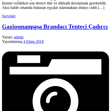
hizmet verilirken son derece titiz ve dikkatli davranmak gerekebilir.
Aksi halde ortamda bulunan eşyalar ıslanmaktan dolayı ciddi […]
Servisler
Gaziosmanpaşa Brandacı Tenteci Çadırcı
Yazarı:
admin
Yayımlanmış
4 Ekim 2018