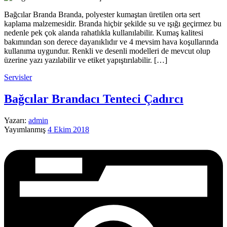
Bağcılar Branda Branda, polyester kumaştan üretilen orta sert
kaplama malzemesidir. Branda hiçbir şekilde su ve ışığı geçirmez bu
nedenle pek çok alanda rahatlıkla kullanılabilir. Kumaş kalitesi
bakımından son derece dayanıklıdır ve 4 mevsim hava koşullarında
kullanıma uygundur. Renkli ve desenli modelleri de mevcut olup
üzerine yazı yazılabilir ve etiket yapıştırılabilir. […]
Servisler
Bağcılar Brandacı Tenteci Çadırcı
Yazarı:
admin
Yayımlanmış
4 Ekim 2018