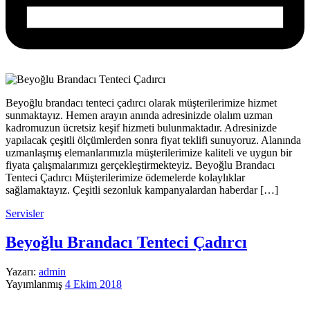
Beyoğlu brandacı tenteci çadırcı olarak müşterilerimize hizmet
sunmaktayız. Hemen arayın anında adresinizde olalım uzman
kadromuzun ücretsiz keşif hizmeti bulunmaktadır. Adresinizde
yapılacak çeşitli ölçümlerden sonra fiyat teklifi sunuyoruz. Alanında
uzmanlaşmış elemanlarımızla müşterilerimize kaliteli ve uygun bir
fiyata çalışmalarımızı gerçekleştirmekteyiz. Beyoğlu Brandacı
Tenteci Çadırcı Müşterilerimize ödemelerde kolaylıklar
sağlamaktayız. Çeşitli sezonluk kampanyalardan haberdar […]
Servisler
Beyoğlu Brandacı Tenteci Çadırcı
Yazarı:
admin
Yayımlanmış
4 Ekim 2018