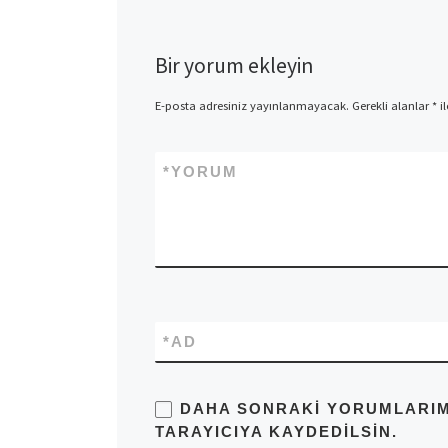
Bir yorum ekleyin
E-posta adresiniz yayınlanmayacak.
Gerekli alanlar
*
il
*
YORUM
*
AD
DAHA SONRAKI YORUMLARIMD
TARAYICIYA KAYDEDILSIN.