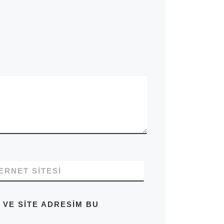
ERNET SITESI
 VE SITE ADRESIM BU