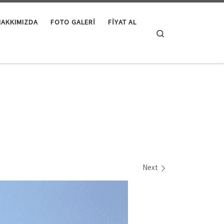
HAKKIMIZDA
FOTO GALERI
FIYAT AL
Search
Next