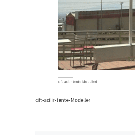
cift-acilir-tente-Modelleri
cift-acilir-tente-Modelleri