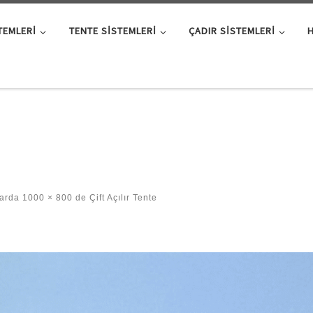
TEMLERI
TENTE SISTEMLERI
ÇADIR SISTEMLERI
larda
1000 × 800
de
Çift Açılır Tente