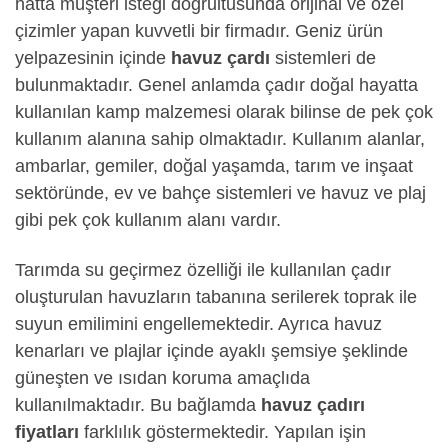
hatta müşteri isteği doğrultusunda orijinal ve özel
çizimler yapan kuvvetli bir firmadır. Geniz ürün
yelpazesinin içinde
havuz çardı
sistemleri de
bulunmaktadır. Genel anlamda çadır doğal hayatta
kullanılan kamp malzemesi olarak bilinse de pek çok
kullanım alanına sahip olmaktadır. Kullanım alanlar,
ambarlar, gemiler, doğal yaşamda, tarım ve inşaat
sektöründe, ev ve bahçe sistemleri ve havuz ve plaj
gibi pek çok kullanım alanı vardır.
Tarımda su geçirmez özelliği ile kullanılan çadır
oluşturulan havuzların tabanına serilerek toprak ile
suyun emilimini engellemektedir. Ayrıca havuz
kenarları ve plajlar içinde ayaklı şemsiye şeklinde
güneşten ve ısıdan koruma amaçlıda
kullanılmaktadır. Bu bağlamda
havuz çadırı
fiyatları
farklılık göstermektedir. Yapılan işin