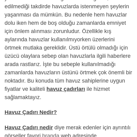
edilmediği takdirde havuzlarda istenmeyen şeylerin
yaşanması da mümkün. Bu nedenle hem havuzlar
dolu iken hem de boş olduğu zamanlarda emniyet
için önlem alınması zorunludur. Özellikle kış
aylarında havuzlar kullanılmıyorken üzerlerini
örtmek mutlaka gereklidir. Üstü örtülü olmadığı için
üzücü olaylara sebep olan havuzlarla ilgili haberlere
arada rastlarız. İşte bu sebeple kullanılmadığı
zamanlarda havuzların üstünü örtmek çok önemli bir
noktadır. Bu konuda tüm havuz sahiplerine uygun
fiyatlar ve kaliteli
havuz çadırları
ile hizmet
sağlamaktayız.
Havuz Çadırı Nedir?
Havuz Çadırı nedir
diye merak edenler için ayrıntılı
görseller favori
branda
web adresinde