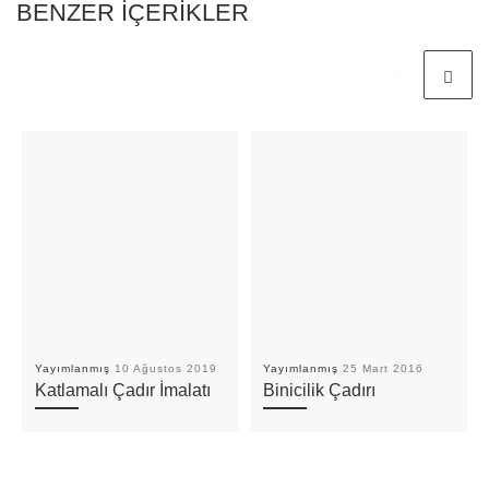
BENZER IÇERIKLER
Yayımlanmış
10 Ağustos 2019
Yayımlanmış
25 Mart 2016
Katlamalı Çadır İmalatı
Binicilik Çadırı