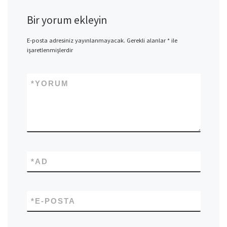
Bir yorum ekleyin
E-posta adresiniz yayınlanmayacak.
Gerekli alanlar
*
ile
işaretlenmişlerdir
*
YORUM
*
AD
*
E-POSTA