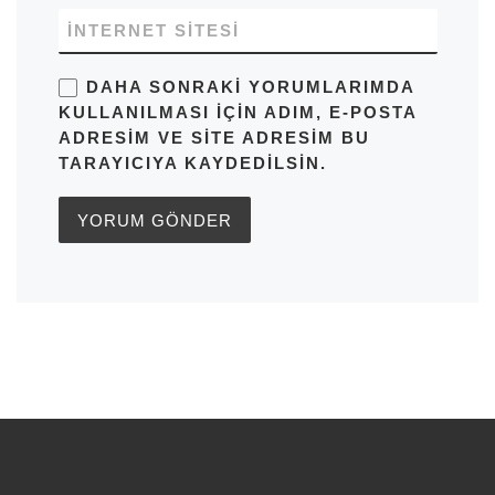
İNTERNET SITESI
DAHA SONRAKI YORUMLARIMDA
KULLANILMASI IÇIN ADIM, E-POSTA
ADRESIM VE SITE ADRESIM BU
TARAYICIYA KAYDEDILSIN.