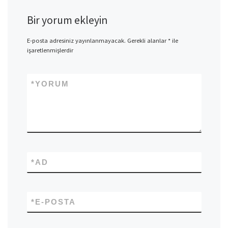
Bir yorum ekleyin
E-posta adresiniz yayınlanmayacak.
Gerekli alanlar
*
ile
işaretlenmişlerdir
*
YORUM
*
AD
*
E-POSTA