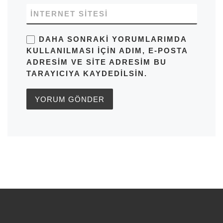
İNTERNET SITESI
DAHA SONRAKI YORUMLARIMDA
KULLANILMASI IÇIN ADIM, E-POSTA
ADRESIM VE SITE ADRESIM BU
TARAYICIYA KAYDEDILSIN.