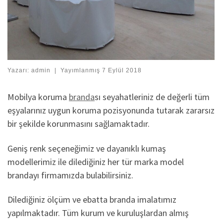
Yazarı:
admin
|
Yayımlanmış
7 Eylül 2018
Mobilya koruma
branda
sı seyahatleriniz de değerli tüm
eşyalarınız uygun koruma pozisyonunda tutarak zararsız
bir şekilde korunmasını sağlamaktadır.
Geniş renk seçeneğimiz ve dayanıklı kumaş
modellerimiz ile dilediğiniz her tür marka model
brandayı firmamızda bulabilirsiniz.
Dilediğiniz ölçüm ve ebatta branda imalatımız
yapılmaktadır. Tüm kurum ve kuruluşlardan almış