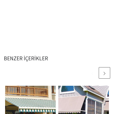
BENZER IÇERIKLER