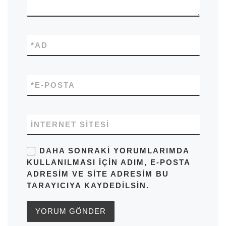
*
AD
*
E-POSTA
İNTERNET SITESI
DAHA SONRAKI YORUMLARIMDA
KULLANILMASI IÇIN ADIM, E-POSTA
ADRESIM VE SITE ADRESIM BU
TARAYICIYA KAYDEDILSIN.