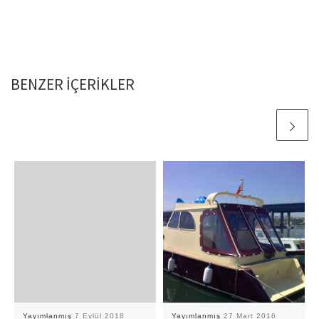
BENZER IÇERIKLER
Yayımlanmış
7 Eylül 2018
Yayımlanmış
27 Mart 2016