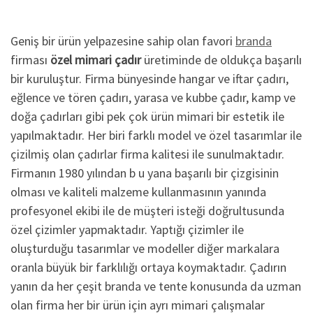
Geniş bir ürün yelpazesine sahip olan favori
branda
firması
özel mimari çadır
üretiminde de oldukça başarılı
bir kuruluştur. Firma bünyesinde hangar ve iftar çadırı,
eğlence ve tören çadırı, yarasa ve kubbe çadır, kamp ve
doğa çadırları gibi pek çok ürün mimari bir estetik ile
yapılmaktadır. Her biri farklı model ve özel tasarımlar ile
çizilmiş olan çadırlar firma kalitesi ile sunulmaktadır.
Firmanın 1980 yılından b u yana başarılı bir çizgisinin
olması ve kaliteli malzeme kullanmasının yanında
profesyonel ekibi ile de müşteri isteği doğrultusunda
özel çizimler yapmaktadır. Yaptığı çizimler ile
oluşturduğu tasarımlar ve modeller diğer markalara
oranla büyük bir farklılığı ortaya koymaktadır. Çadırın
yanın da her çeşit branda ve tente konusunda da uzman
olan firma her bir ürün için ayrı mimari çalışmalar