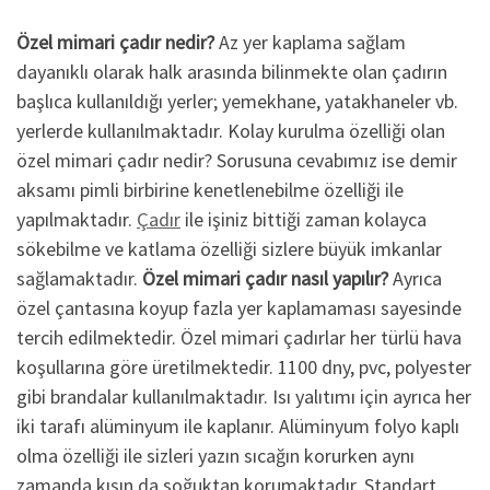
Özel mimari çadır nedir?
Az yer kaplama sağlam
dayanıklı olarak halk arasında bilinmekte olan çadırın
başlıca kullanıldığı yerler; yemekhane, yatakhaneler vb.
yerlerde kullanılmaktadır. Kolay kurulma özelliği olan
özel mimari çadır nedir? Sorusuna cevabımız ise demir
aksamı pimli birbirine kenetlenebilme özelliği ile
yapılmaktadır.
Çadır
ile işiniz bittiği zaman kolayca
sökebilme ve katlama özelliği sizlere büyük imkanlar
sağlamaktadır.
Özel mimari çadır nasıl yapılır?
Ayrıca
özel çantasına koyup fazla yer kaplamaması sayesinde
tercih edilmektedir. Özel mimari çadırlar her türlü hava
koşullarına göre üretilmektedir. 1100 dny, pvc, polyester
gibi brandalar kullanılmaktadır. Isı yalıtımı için ayrıca her
iki tarafı alüminyum ile kaplanır. Alüminyum folyo kaplı
olma özelliği ile sizleri yazın sıcağın korurken aynı
zamanda kışın da soğuktan korumaktadır. Standart