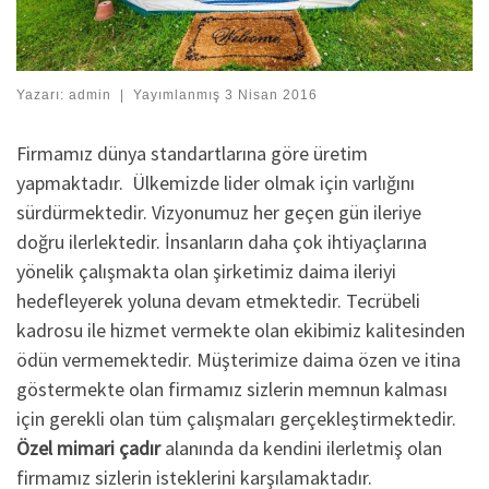
Yazarı:
admin
|
Yayımlanmış
3 Nisan 2016
Firmamız dünya standartlarına göre üretim
yapmaktadır. Ülkemizde lider olmak için varlığını
sürdürmektedir. Vizyonumuz her geçen gün ileriye
doğru ilerlektedir. İnsanların daha çok ihtiyaçlarına
yönelik çalışmakta olan şirketimiz daima ileriyi
hedefleyerek yoluna devam etmektedir. Tecrübeli
kadrosu ile hizmet vermekte olan ekibimiz kalitesinden
ödün vermemektedir. Müşterimize daima özen ve itina
göstermekte olan firmamız sizlerin memnun kalması
için gerekli olan tüm çalışmaları gerçekleştirmektedir.
Özel mimari çadır
alanında da kendini ilerletmiş olan
firmamız sizlerin isteklerini karşılamaktadır.