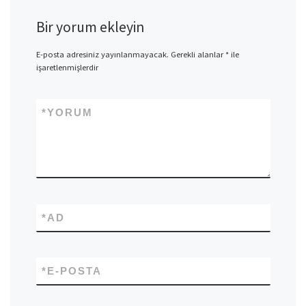
Bir yorum ekleyin
E-posta adresiniz yayınlanmayacak.
Gerekli alanlar
*
ile
işaretlenmişlerdir
*
YORUM
*
AD
*
E-POSTA