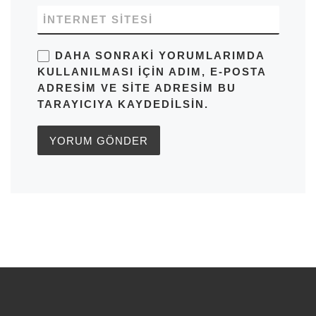
İNTERNET SITESI
DAHA SONRAKI YORUMLARIMDA
KULLANILMASI IÇIN ADIM, E-POSTA
ADRESIM VE SITE ADRESIM BU
TARAYICIYA KAYDEDILSIN.