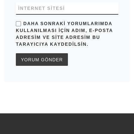
İNTERNET SITESI
DAHA SONRAKI YORUMLARIMDA
KULLANILMASI IÇIN ADIM, E-POSTA
ADRESIM VE SITE ADRESIM BU
TARAYICIYA KAYDEDILSIN.