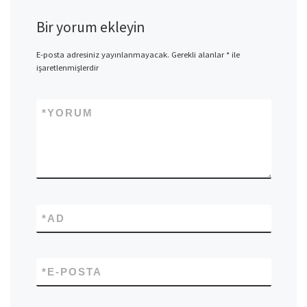
Bir yorum ekleyin
E-posta adresiniz yayınlanmayacak.
Gerekli alanlar
*
ile
işaretlenmişlerdir
*
YORUM
*
AD
*
E-POSTA