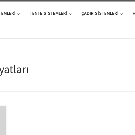
TEMLERI
TENTE SISTEMLERI
ÇADIR SISTEMLERI
yatları