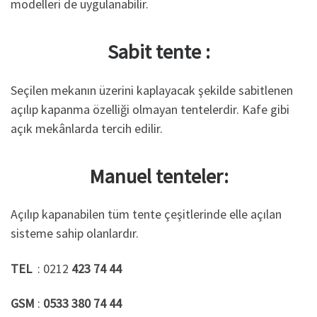
modelleri de uygulanabilir.
Sabit tente :
Seçilen mekanın üzerini kaplayacak şekilde sabitlenen
açılıp kapanma özelliği olmayan tentelerdir. Kafe gibi
açık mekânlarda tercih edilir.
Manuel tenteler:
Açılıp kapanabilen tüm tente çeşitlerinde elle açılan
sisteme sahip olanlardır.
TEL
: 0212
423 74 44
GSM
:
0533 380 74 44