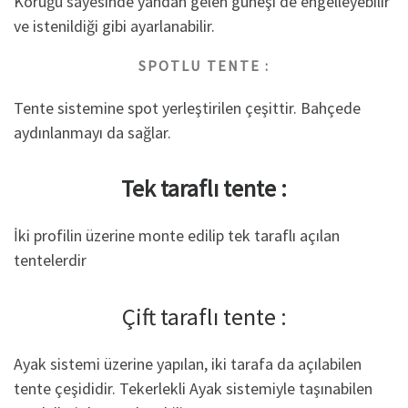
Körüğü sayesinde yandan gelen güneşi de engelleyebilir
ve istenildiği gibi ayarlanabilir.
SPOTLU TENTE :
Tente sistemine spot yerleştirilen çeşittir. Bahçede
aydınlanmayı da sağlar.
Tek taraflı tente :
İki profilin üzerine monte edilip tek taraflı açılan
tentelerdir
Çift taraflı tente :
Ayak sistemi üzerine yapılan, iki tarafa da açılabilen
tente çeşididir. Tekerlekli Ayak sistemiyle taşınabilen