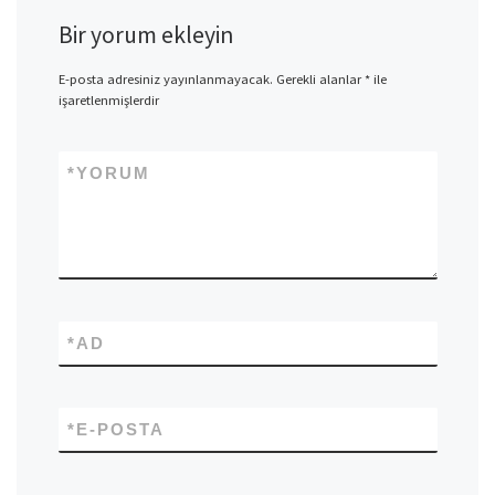
Bir yorum ekleyin
E-posta adresiniz yayınlanmayacak.
Gerekli alanlar
*
ile
işaretlenmişlerdir
*
YORUM
*
AD
*
E-POSTA