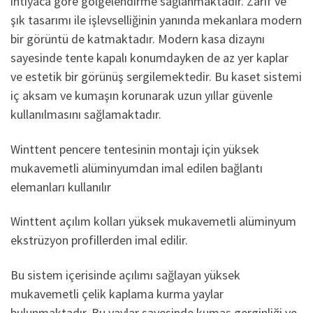
ihtiyaca göre gölgelendirme sağlanmaktadır. Zarif ve
şık tasarımı ile işlevselliğinin yanında mekanlara modern
bir görüntü de katmaktadır. Modern kasa dizaynı
sayesinde tente kapalı konumdayken de az yer kaplar
ve estetik bir görünüş sergilemektedir. Bu kaset sistemi
iç aksam ve kumaşın korunarak uzun yıllar güvenle
kullanılmasını sağlamaktadır.
Winttent pencere tentesinin montajı için yüksek
mukavemetli alüminyumdan imal edilen bağlantı
elemanları kullanılır
Winttent açılım kolları yüksek mukavemetli alüminyum
ekstrüzyon profillerden imal edilir.
Bu sistem içerisinde açılımı sağlayan yüksek
mukavemetli çelik kaplama kurma yaylar
bulunmaktadır. Bu yaylar sayesinde kumaş gerginliği ve