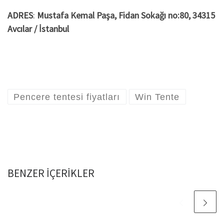
ADRES
:
Mustafa Kemal Paşa, Fidan Sokağı no:80, 34315
Avcılar / İstanbul
Pencere tentesi fiyatları
Win Tente
BENZER IÇERIKLER