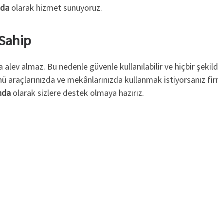
nda
olarak hizmet sunuyoruz.
Sahip
 alev almaz. Bu nedenle güvenle kullanılabilir ve hiçbir şekil
ü araçlarınızda ve mekânlarınızda kullanmak istiyorsanız firm
anda
olarak sizlere destek olmaya hazırız.