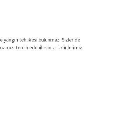
de yangın tehlikesi bulunmaz. Sizler de
amızı tercih edebilirsiniz. Ürünlerimiz