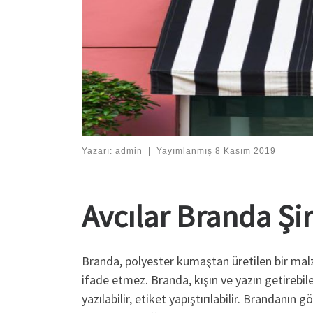
Yazarı:
admin
|
Yayımlanmış
8 Kasım 2019
Avcılar Branda Şir
Branda, polyester kumaştan üretilen bir malz
ifade etmez. Branda, kışın ve yazın getirebil
yazılabilir, etiket yapıştırılabilir. Branda