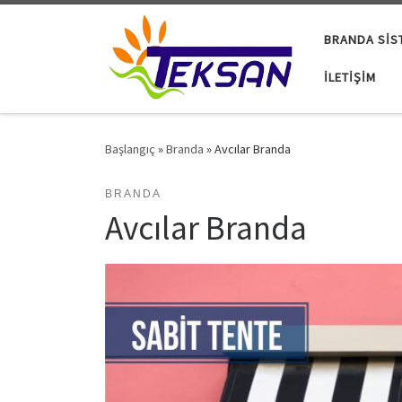
Skip to content
BRANDA SIS
İLETIŞIM
Başlangıç
»
Branda
»
Avcılar Branda
BRANDA
Avcılar Branda