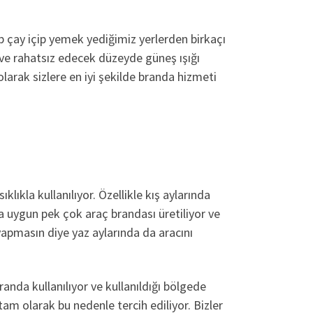
ip çay içip yemek yediğimiz yerlerden birkaçı
 ve rahatsız edecek düzeyde güneş ışığı
olarak sizlere en iyi şekilde branda hizmeti
lıkla kullanılıyor. Özellikle kış aylarında
a uygun pek çok araç brandası üretiliyor ve
yapmasın diye yaz aylarında da aracını
anda kullanılıyor ve kullanıldığı bölgede
tam olarak bu nedenle tercih ediliyor. Bizler