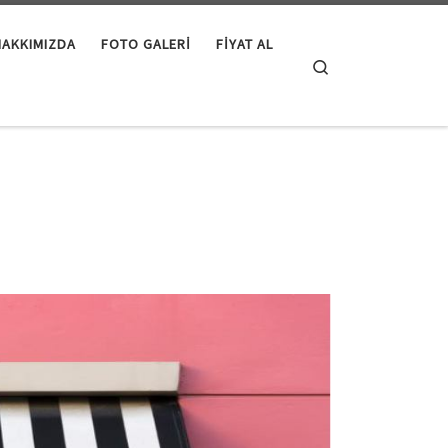
HAKKIMIZDA
FOTO GALERI
FIYAT AL
Search