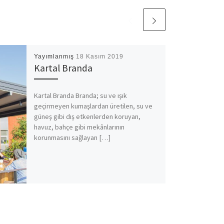
Yayımlanmış
18 Kasım 2019
Kartal Branda
Kartal Branda Branda; su ve ışık
geçirmeyen kumaşlardan üretilen, su ve
güneş gibi dış etkenlerden koruyan,
havuz, bahçe gibi mekânlarının
korunmasını sağlayan […]