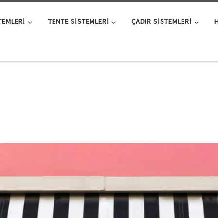
TEMLERI
TENTE SISTEMLERI
ÇADIR SISTEMLERI