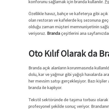
konforunu sağlamak için branda kullanılır.
Pe
Özellikle havuz, bahçe ve kafeterya gibi açık
olan restoran ve kafelerde kış sezonuna geçe
olduğu zaman müşteri memnuniyetinin sağlanm
veriyoruz.
Branda
çeşitlerini ana sayfamızdan 
Oto Kılıf Olarak da B
Branda açık alanların korunmasında kullanıldığ
dolu, kar ve yağmur gibi yağışlı havalarda ar
her mevsim satışı gerçekleşiyor. Bazı kişile
branda ile kaplıyor.
Tekstil sektöründe de taşıma torbası olarak b
profesyonel şekilde sonuç veriyor. Brandanın 