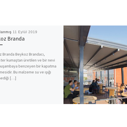
lanmış
11 Eylül 2019
oz Branda
 Branda Beykoz Brandacı,
ter kumaştan üretilen ve bir nevi
 muşambaya benzeyen bir kapatma
esidir. Bu malzeme su ve ışığı
ediği […]