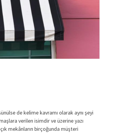
şünülse de kelime kavramı olarak aynı şeyi
maşlara verilen isimdir ve üzerine yazı
e açık mekânların birçoğunda müşteri