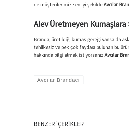
de müşterilerimize en iyi şekilde
Avcılar Bra
Alev Üretmeyen Kumaşlara 
Branda, üretildiği kumaş gereği yansa da asla
tehlikesiz ve pek çok faydası bulunan bu ürün
hakkında bilgi almak istiyorsanız
Avcılar Br
Avcılar Brandacı
BENZER IÇERIKLER