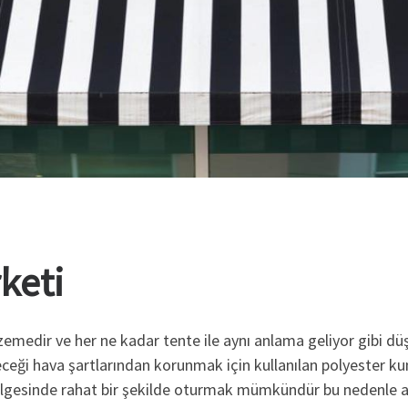
keti
emedir ve her ne kadar tente ile aynı anlama geliyor gibi dü
eceği hava şartlarından korunmak için kullanılan polyester ku
nın gölgesinde rahat bir şekilde oturmak mümkündür bu nedenl