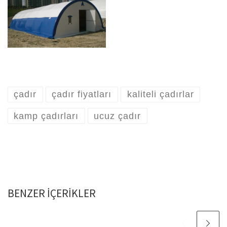
çadır
çadır fiyatları
kaliteli çadırlar
kamp çadırları
ucuz çadır
BENZER IÇERIKLER