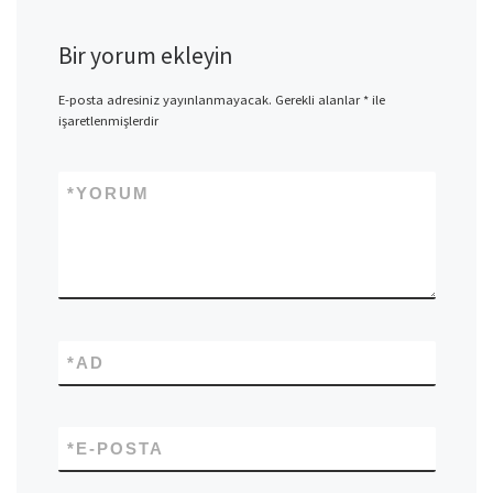
Bir yorum ekleyin
E-posta adresiniz yayınlanmayacak.
Gerekli alanlar
*
ile
işaretlenmişlerdir
*
YORUM
*
AD
*
E-POSTA