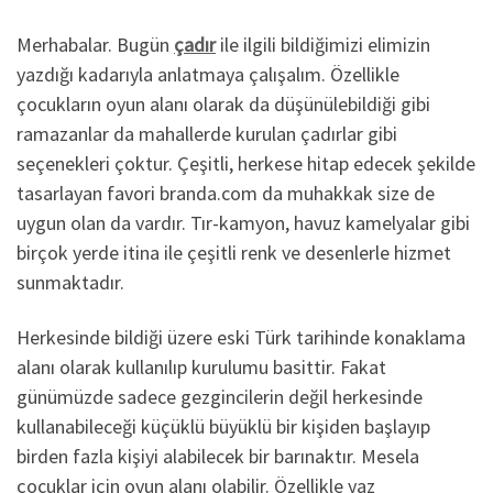
Merhabalar. Bugün
çadır
ile ilgili bildiğimizi elimizin
yazdığı kadarıyla anlatmaya çalışalım. Özellikle
çocukların oyun alanı olarak da düşünülebildiği gibi
ramazanlar da mahallerde kurulan çadırlar gibi
seçenekleri çoktur. Çeşitli, herkese hitap edecek şekilde
tasarlayan favori branda.com da muhakkak size de
uygun olan da vardır. Tır-kamyon, havuz kamelyalar gibi
birçok yerde itina ile çeşitli renk ve desenlerle hizmet
sunmaktadır.
Herkesinde bildiği üzere eski Türk tarihinde konaklama
alanı olarak kullanılıp kurulumu basittir. Fakat
günümüzde sadece gezgincilerin değil herkesinde
kullanabileceği küçüklü büyüklü bir kişiden başlayıp
birden fazla kişiyi alabilecek bir barınaktır. Mesela
çocuklar için oyun alanı olabilir. Özellikle yaz