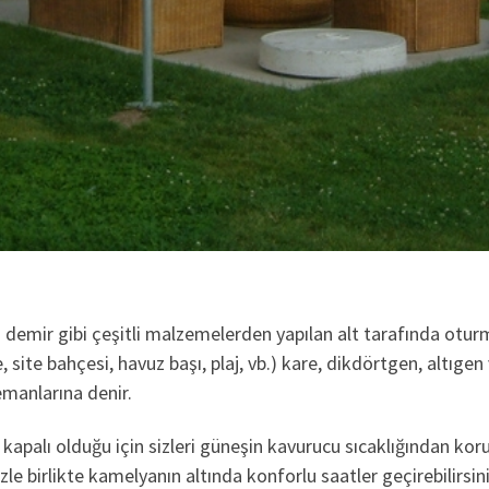
a demir gibi çeşitli malzemelerden yapılan alt tarafında otu
site bahçesi, havuz başı, plaj, vb.) kare, dikdörtgen, altıgen v
emanlarına denir.
 kapalı olduğu için sizleri güneşin kavurucu sıcaklığından ko
le birlikte kamelyanın altında konforlu saatler geçirebilirsin