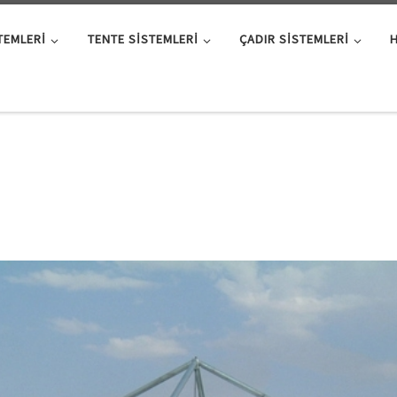
TEMLERI
TENTE SISTEMLERI
ÇADIR SISTEMLERI