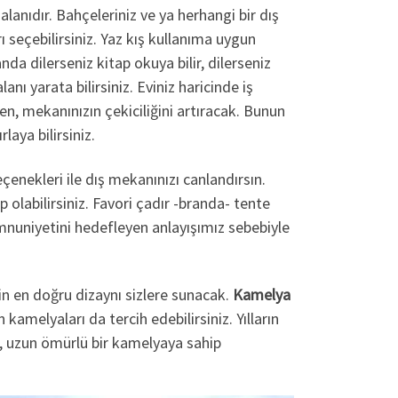
lanıdır. Bahçeleriniz ve ya herhangi bir dış
 seçebilirsiniz. Yaz kış kullanıma uygun
a dilerseniz kitap okuya bilir, dilerseniz
lanı yarata bilirsiniz. Eviniz haricinde iş
en, mekanınızın çekiciliğini artıracak. Bunun
aya bilirsiniz.
çenekleri ile dış mekanınızı canlandırsın.
p olabilirsiniz. Favori çadır -branda- tente
nuniyetini hedefleyen anlayışımız sebebiyle
in en doğru dizaynı sizlere sunacak.
Kamelya
kamelyaları da tercih edebilirsiniz. Yılların
iz, uzun ömürlü bir kamelyaya sahip