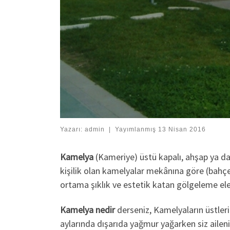
Yazarı:
admin
|
Yayımlanmış
13 Nisan 2016
Kamelya
(Kameriye) üstü kapalı, ahşap ya d
kişilik olan kamelyalar mekânına göre (bahçe, 
ortama şıklık ve estetik katan gölgeleme el
Kamelya nedir
derseniz, Kamelyaların üstleri
aylarında dışarıda yağmur yağarken siz aileniz