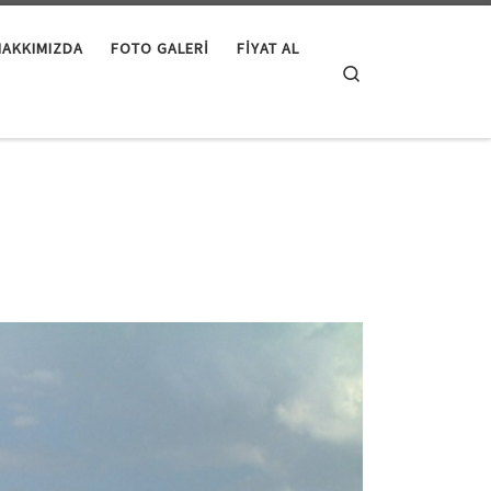
HAKKIMIZDA
FOTO GALERI
FIYAT AL
Search