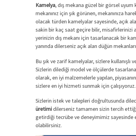
Kamelya
, dış mekana güzel bir görsel uyum k
mekanınız için şık görünen, mekanınıza harek
olacak türden kamelyalar sayesinde, açık alan
sakin bir kaç saat geçire bilir, misafirlerinizi
yerinizin dış mekanı için tasarlanacak bir kam
yanında dilerseniz açık alan düğün mekanları i
Bu şık ve zarif kamelyalar, sizlere kullanışlı
Sizlerin dilediği model ve ölçülerde tasarlana
olarak, en iyi malzemelerle yapılan, piyasanı
sizlere en iyi hizmeti sunmak için çalışıyoruz.
Sizlerin istek ve talepleri doğrultusunda dil
üretimi
dilerseniz tamamen sizin tercih ettiğin
getirdiği tecrübe ve deneyimimiz sayesinde en
olabilirsiniz.