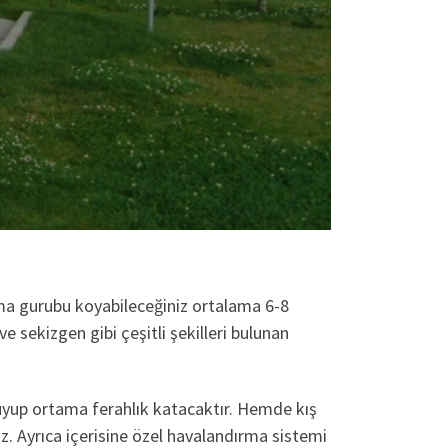
rma gurubu koyabileceğiniz ortalama 6-8
e sekizgen gibi çeşitli şekilleri bulunan
ruyup ortama ferahlık katacaktır. Hemde kış
iz. Ayrıca içerisine özel havalandırma sistemi