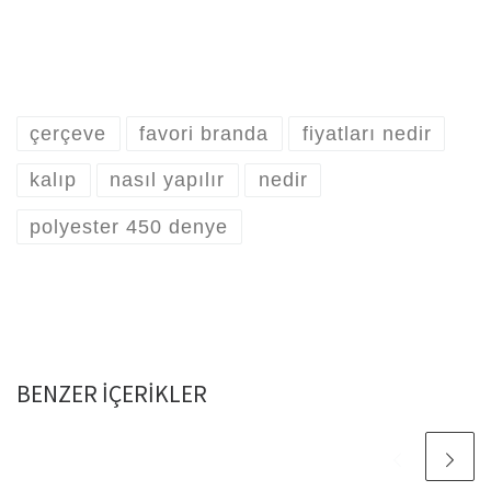
çerçeve
favori branda
fiyatları nedir
kalıp
nasıl yapılır
nedir
polyester 450 denye
BENZER IÇERIKLER