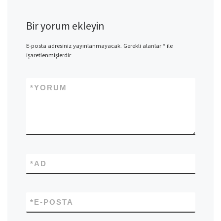
Bir yorum ekleyin
E-posta adresiniz yayınlanmayacak.
Gerekli alanlar
*
ile
işaretlenmişlerdir
*
YORUM
*
AD
*
E-POSTA