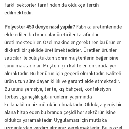
farklı sektörler tarafından da oldukça tercih
edilmektedir.
Polyester 450 denye nasıl yapılır?
Fabrika üretimlerinde
elde edilen bu brandalar üreticiler tarafından
üretilmektedirler. Özel makineler gerektiren bu ürünler
dikkatli bir şekilde üretilmektedirler. Üretilen ürünler
satıcılar ile buluştuktan sonra müşterilerin beğenisine
sunulmaktadırlar. Müşteri için kalite en ön sırada yer
almaktadır. Bu her ürün için geçerli olmaktadır. Kaliteli
ürün uzun süre dayanıklılık ve garanti elde etmektedir.
Bu ürünü şemsiye, tente, kış bahçesi, konfeksiyon
torbası, güneşlik gibi ürünlerin yapımında
kullanabilmeniz mümkün olmaktadır. Oldukça geniş bir
alana hitap eden bu branda çeşidi her sektörün işine
oldukça yaramaktadır. Uygulaması için mutlaka
uzmanlardan yardım almanız gerekmektedir. Bu iş özel