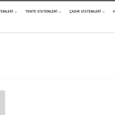
TEMLERI
TENTE SISTEMLERI
ÇADIR SISTEMLERI