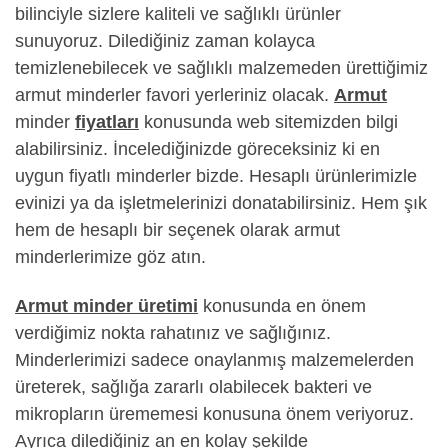
bilinciyle sizlere kaliteli ve sağlıklı ürünler
sunuyoruz. Dilediğiniz zaman kolayca
temizlenebilecek ve sağlıklı malzemeden ürettiğimiz
armut minderler favori yerleriniz olacak.
Armut
minder
fiyatları
konusunda web sitemizden bilgi
alabilirsiniz. İncelediğinizde göreceksiniz ki en
uygun fiyatlı minderler bizde. Hesaplı ürünlerimizle
evinizi ya da işletmelerinizi donatabilirsiniz. Hem şık
hem de hesaplı bir seçenek olarak armut
minderlerimize göz atın.
Armut minder üretimi
konusunda en önem
verdiğimiz nokta rahatınız ve sağlığınız.
Minderlerimizi sadece onaylanmış malzemelerden
üreterek, sağlığa zararlı olabilecek bakteri ve
mikropların ürememesi konusuna önem veriyoruz.
Ayrıca dilediğiniz an en kolay şekilde