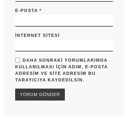
E-POSTA
*
İNTERNET SITESI
DAHA SONRAKI YORUMLARIMDA
KULLANILMASI IÇIN ADIM, E-POSTA
ADRESIM VE SITE ADRESIM BU
TARAYICIYA KAYDEDILSIN.