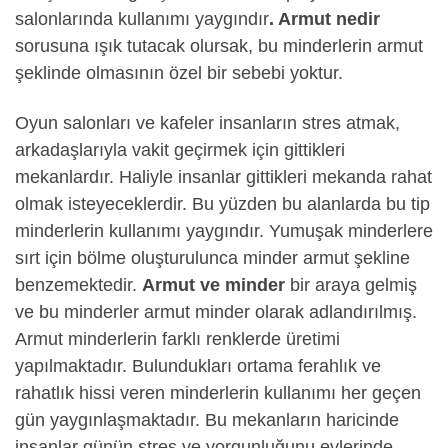
salonlarında kullanımı yaygındır
. Armut nedir
sorusuna ışık tutacak olursak, bu minderlerin armut
şeklinde olmasının özel bir sebebi yoktur.
Oyun salonları ve kafeler insanların stres atmak,
arkadaşlarıyla vakit geçirmek için gittikleri
mekanlardır. Haliyle insanlar gittikleri mekanda rahat
olmak isteyeceklerdir. Bu yüzden bu alanlarda bu tip
minderlerin kullanımı yaygındır. Yumuşak minderlere
sırt için bölme oluşturulunca minder armut şekline
benzemektedir.
Armut ve minder
bir araya gelmiş
ve bu minderler armut minder olarak adlandırılmış.
Armut minderlerin farklı renklerde üretimi
yapılmaktadır. Bulundukları ortama ferahlık ve
rahatlık hissi veren minderlerin kullanımı her geçen
gün yaygınlaşmaktadır. Bu mekanların haricinde
insanlar günün stres ve yorgunluğunu evlerinde