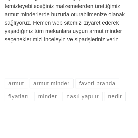
temizleyebileceğiniz malzemelerden ürettiğimiz
armut minderlerde huzurla oturabilmenize olanak
sağlıyoruz. Hemen web sitemizi ziyaret ederek
yaşadığınız tüm mekanlara uygun armut minder
seçeneklerimizi inceleyin ve siparişleriniz verin.
armut
armut minder
favori branda
fiyatları
minder
nasıl yapılır
nedir