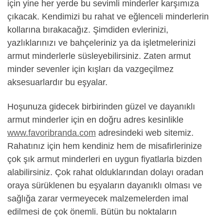
için yine her yerde bu sevimli minderler karşımıza
çıkacak. Kendimizi bu rahat ve eğlenceli minderlerin
kollarına bırakacağız. Şimdiden evlerinizi,
yazlıklarınızı ve bahçeleriniz ya da işletmelerinizi
armut minderlerle süsleyebilirsiniz. Zaten armut
minder sevenler için kışları da vazgeçilmez
aksesuarlardır bu eşyalar.
Hoşunuza gidecek birbirinden güzel ve dayanıklı
armut minderler için en doğru adres kesinlikle
www.favoribranda.com
adresindeki web sitemiz.
Rahatınız için hem kendiniz hem de misafirlerinize
çok şık armut minderleri en uygun fiyatlarla bizden
alabilirsiniz. Çok rahat olduklarından dolayı oradan
oraya sürüklenen bu eşyaların dayanıklı olması ve
sağlığa zarar vermeyecek malzemelerden imal
edilmesi de çok önemli. Bütün bu noktaların