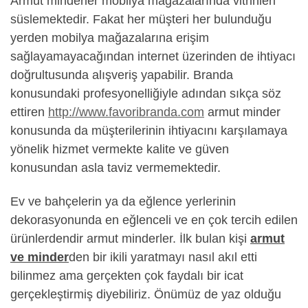
Armut minderler mobilya mağazalarında vitrinleri
süslemektedir. Fakat her müşteri her bulunduğu
yerden mobilya mağazalarına erişim
sağlayamayacağından internet üzerinden de ihtiyacı
doğrultusunda alışveriş yapabilir. Branda
konusundaki profesyonelliğiyle adından sıkça söz
ettiren
http://www.favoribranda.com
armut minder
konusunda da müşterilerinin ihtiyacını karşılamaya
yönelik hizmet vermekte kalite ve güven
konusundan asla taviz vermemektedir.
Ev ve bahçelerin ya da eğlence yerlerinin
dekorasyonunda en eğlenceli ve en çok tercih edilen
ürünlerdendir armut minderler. İlk bulan kişi
armut
ve minder
den bir ikili yaratmayı nasıl akıl etti
bilinmez ama gerçekten çok faydalı bir icat
gerçekleştirmiş diyebiliriz. Önümüz de yaz olduğu