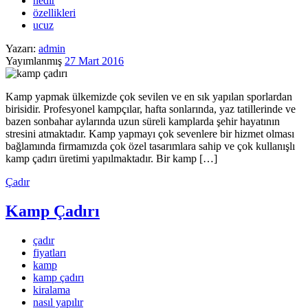
nedir
özellikleri
ucuz
Yazarı:
admin
Yayımlanmış
27 Mart 2016
Kamp yapmak ülkemizde çok sevilen ve en sık yapılan sporlardan
birisidir. Profesyonel kampçılar, hafta sonlarında, yaz tatillerinde ve
bazen sonbahar aylarında uzun süreli kamplarda şehir hayatının
stresini atmaktadır. Kamp yapmayı çok sevenlere bir hizmet olması
bağlamında firmamızda çok özel tasarımlara sahip ve çok kullanışlı
kamp çadırı üretimi yapılmaktadır. Bir kamp […]
Çadır
Kamp Çadırı
çadır
fiyatları
kamp
kamp çadırı
kiralama
nasıl yapılır