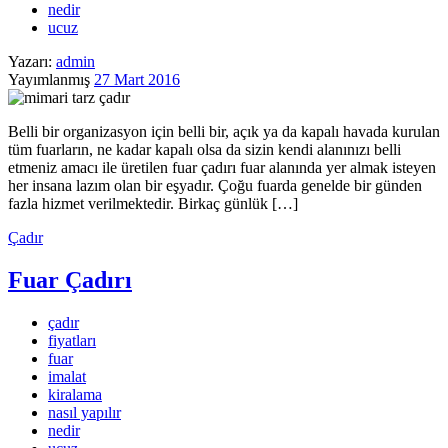
nedir
ucuz
Yazarı:
admin
Yayımlanmış
27 Mart 2016
Belli bir organizasyon için belli bir, açık ya da kapalı havada kurulan
tüm fuarların, ne kadar kapalı olsa da sizin kendi alanınızı belli
etmeniz amacı ile üretilen fuar çadırı fuar alanında yer almak isteyen
her insana lazım olan bir eşyadır. Çoğu fuarda genelde bir günden
fazla hizmet verilmektedir. Birkaç günlük […]
Çadır
Fuar Çadırı
çadır
fiyatları
fuar
imalat
kiralama
nasıl yapılır
nedir