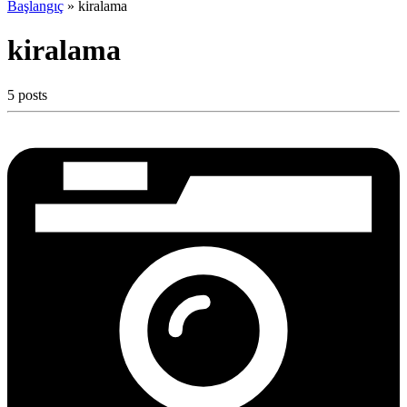
Başlangıç
»
kiralama
kiralama
5 posts