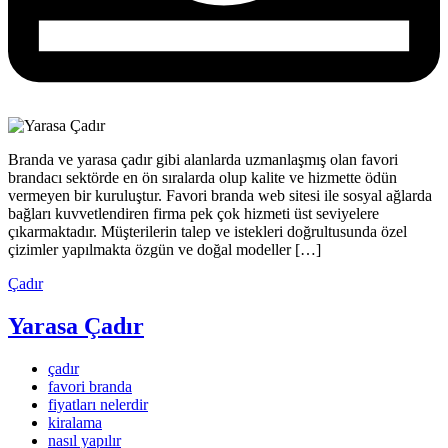
Branda ve yarasa çadır gibi alanlarda uzmanlaşmış olan favori
brandacı sektörde en ön sıralarda olup kalite ve hizmette ödün
vermeyen bir kuruluştur. Favori branda web sitesi ile sosyal ağlarda
bağları kuvvetlendiren firma pek çok hizmeti üst seviyelere
çıkarmaktadır. Müşterilerin talep ve istekleri doğrultusunda özel
çizimler yapılmakta özgün ve doğal modeller […]
Çadır
Yarasa Çadır
çadır
favori branda
fiyatları nelerdir
kiralama
nasıl yapılır