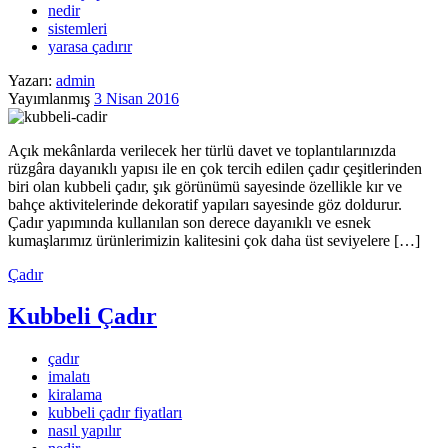
nedir
sistemleri
yarasa çadırır
Yazarı:
admin
Yayımlanmış
3 Nisan 2016
Açık mekânlarda verilecek her türlü davet ve toplantılarınızda
rüzgâra dayanıklı yapısı ile en çok tercih edilen çadır çeşitlerinden
biri olan kubbeli çadır, şık görünümü sayesinde özellikle kır ve
bahçe aktivitelerinde dekoratif yapıları sayesinde göz doldurur.
Çadır yapımında kullanılan son derece dayanıklı ve esnek
kumaşlarımız ürünlerimizin kalitesini çok daha üst seviyelere […]
Çadır
Kubbeli Çadır
çadır
imalatı
kiralama
kubbeli çadır fiyatları
nasıl yapılır